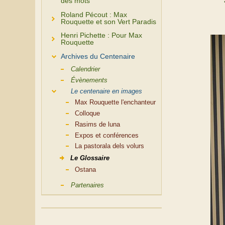
des mots
Roland Pécout : Max
Rouquette et son Vert Paradis
Henri Pichette : Pour Max
Rouquette
Archives du Centenaire
Calendrier
Évènements
Le centenaire en images
Max Rouquette l'enchanteur
Colloque
Rasims de luna
Expos et conférences
La pastorala dels volurs
Le Glossaire
Ostana
Partenaires