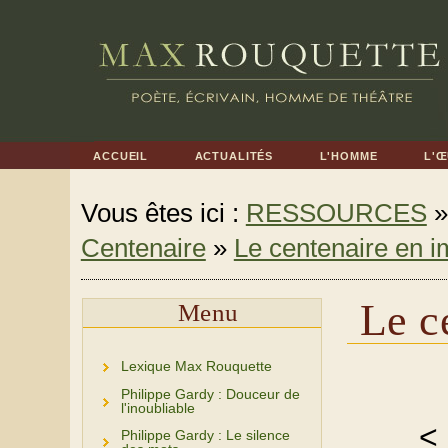
ACCUEIL
ACTUALITÉS
L'HOMME
L'
Vous êtes ici :
RESSOURCES
Centenaire
»
Le centenaire en 
Le c
Menu
Lexique Max Rouquette
Philippe Gardy : Douceur de
l'inoubliable
<
Philippe Gardy : Le silence