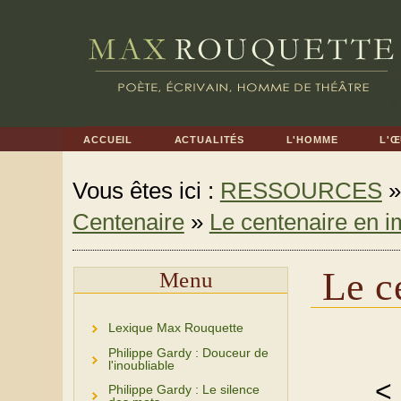
ACCUEIL
ACTUALITÉS
L'HOMME
L'
Vous êtes ici :
RESSOURCES
Centenaire
»
Le centenaire en 
Le c
Menu
Lexique Max Rouquette
Philippe Gardy : Douceur de
l'inoubliable
<
Philippe Gardy : Le silence