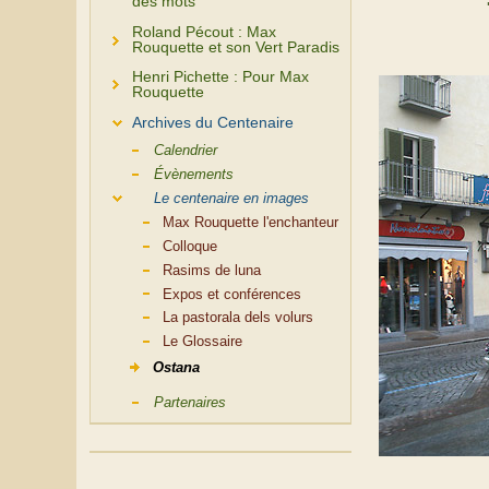
des mots
Roland Pécout : Max
Rouquette et son Vert Paradis
Henri Pichette : Pour Max
Rouquette
Archives du Centenaire
Calendrier
Évènements
Le centenaire en images
Max Rouquette l'enchanteur
Colloque
Rasims de luna
Expos et conférences
La pastorala dels volurs
Le Glossaire
Ostana
Partenaires