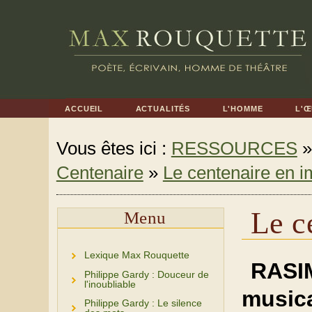
ACCUEIL
ACTUALITÉS
L'HOMME
L'
Vous êtes ici :
RESSOURCES
Centenaire
»
Le centenaire en 
Le c
Menu
Lexique Max Rouquette
RAS
Philippe Gardy : Douceur de
l'inoubliable
music
Philippe Gardy : Le silence