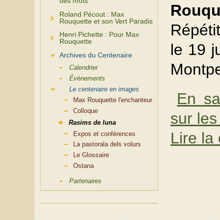
des mots
Rouqu
Roland Pécout : Max
Rouquette et son Vert Paradis
Répéti
Henri Pichette : Pour Max
Rouquette
le 19 
Archives du Centenaire
Montpe
Calendrier
Évènements
Le centenaire en images
En sa
Max Rouquette l'enchanteur
Colloque
sur le
Rasims de luna
Lire la
Expos et conférences
La pastorala dels volurs
Le Glossaire
Ostana
Partenaires