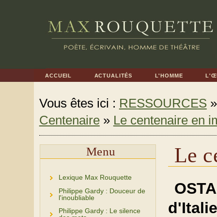
ACCUEIL
ACTUALITÉS
L'HOMME
L'
Vous êtes ici :
RESSOURCES
Centenaire
»
Le centenaire en 
Le c
Menu
Lexique Max Rouquette
OSTA
Philippe Gardy : Douceur de
l'inoubliable
d'It
Philippe Gardy : Le silence