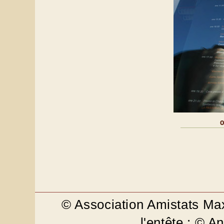
© Association Amistats M
l'entête : © 