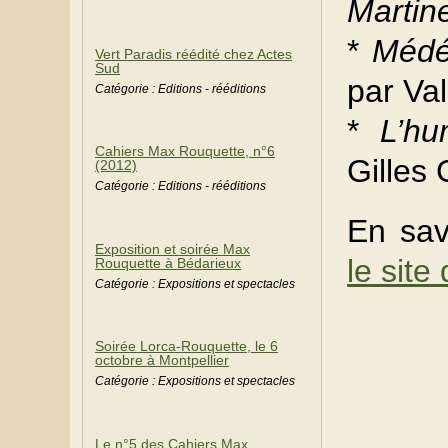
Martine
*
Médé
Vert Paradis réédité chez Actes
Sud
par Val
Catégorie : Editions - rééditions
*
L’hu
Cahiers Max Rouquette, n°6
Gilles
(2012)
Catégorie : Editions - rééditions
En sav
Exposition et soirée Max
le sit
Rouquette à Bédarieux
Catégorie : Expositions et spectacles
Soirée Lorca-Rouquette, le 6
octobre à Montpellier
Catégorie : Expositions et spectacles
Le n°5 des Cahiers Max