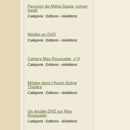
Parucion de Mièja-Gauta, roman
inedit
Catégorie : Editions - rééditions
Médée en DVD
Catégorie : Editions - rééditions
Cahiers Max Rouquette, n°4
Catégorie : Editions - rééditions
Médée dans l'Avant-Scène
Théâtre
Catégorie : Editions - rééditions
Un double DVD sur Max
Rouquette
Catégorie : Editions - rééditions