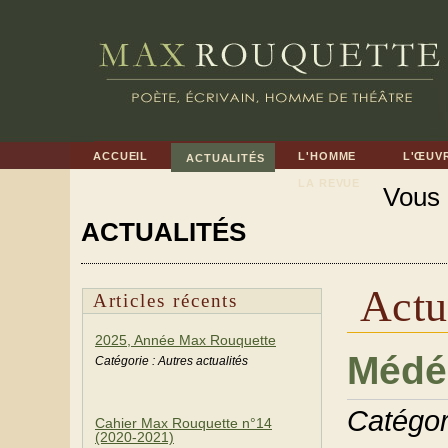
ACCUEIL
L'HOMME
L'ŒUV
ACTUALITÉS
LA REVUE
Vous ê
ACTUALITÉS
Actu
Articles récents
2025, Année Max Rouquette
Médé
Catégorie : Autres actualités
Catégor
Cahier Max Rouquette n°14
(2020-2021)