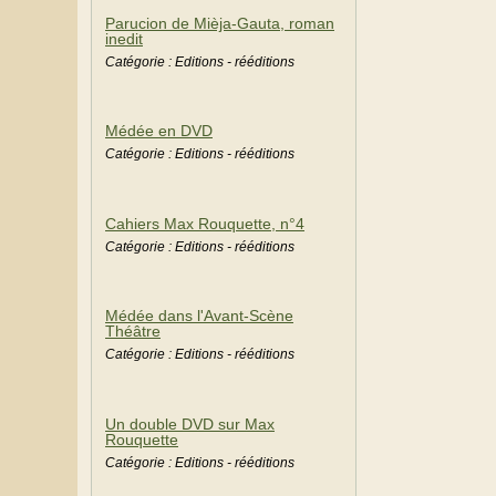
Parucion de Mièja-Gauta, roman
inedit
Catégorie : Editions - rééditions
Médée en DVD
Catégorie : Editions - rééditions
Cahiers Max Rouquette, n°4
Catégorie : Editions - rééditions
Médée dans l'Avant-Scène
Théâtre
Catégorie : Editions - rééditions
Un double DVD sur Max
Rouquette
Catégorie : Editions - rééditions