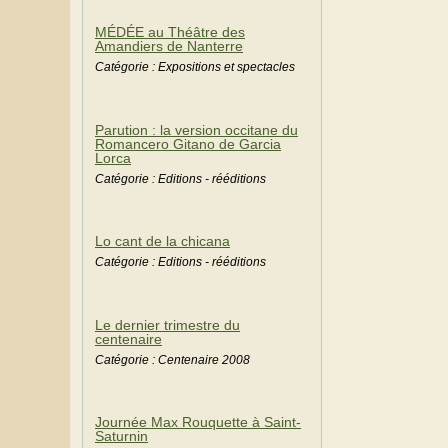
MÉDÉE au Théâtre des
Amandiers de Nanterre
Catégorie : Expositions et spectacles
Parution : la version occitane du
Romancero Gitano de Garcia
Lorca
Catégorie : Editions - rééditions
Lo cant de la chicana
Catégorie : Editions - rééditions
Le dernier trimestre du
centenaire
Catégorie : Centenaire 2008
Journée Max Rouquette à Saint-
Saturnin