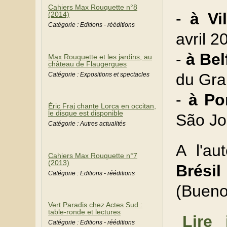
Cahiers Max Rouquette n°8
-
à Vi
(2014)
Catégorie : Editions - rééditions
avril 
-
à Bel
Max Rouquette et les jardins, au
château de Flaugergues
du Gra
Catégorie : Expositions et spectacles
-
à Po
Éric Fraj chante Lorca en occitan,
le disque est disponible
São Jo
Catégorie : Autres actualités
A l'a
Cahiers Max Rouquette n°7
(2013)
Brésil
Catégorie : Editions - rééditions
(Bueno
Vert Paradis chez Actes Sud :
table-ronde et lectures
Lire 
Catégorie : Editions - rééditions