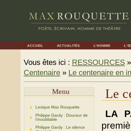
ACCUEIL
ACTUALITÉS
L'HOMME
L'
Vous êtes ici :
RESSOURCES
Centenaire
»
Le centenaire en 
Le c
Menu
Lexique Max Rouquette
LA P
Philippe Gardy : Douceur de
l'inoubliable
premiè
Philippe Gardy : Le silence