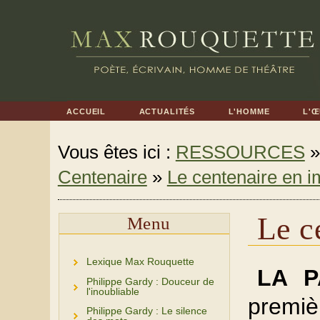
ACCUEIL
ACTUALITÉS
L'HOMME
L'
Vous êtes ici :
RESSOURCES
Centenaire
»
Le centenaire en 
Le c
Menu
Lexique Max Rouquette
LA P
Philippe Gardy : Douceur de
l'inoubliable
premiè
Philippe Gardy : Le silence